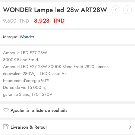
WONDER Lampe led 28w ART28W
8.928
TND
9.600
TND
Marque:
Wonder
Ampoule LED E27 28W
8000K Blanc Froid
Ampoule LED E27 28W 8000K Blanc Froid 2820 lumens,
équivalent 280W,– LED Classe A+ –
Économie d’énergie 90%
Durée de vie 15 000 h,
garantie 2 ans, 170–270V
Ajouter à la liste de souhaits
Ajouté à la liste de souhaits
Livraison & Retour