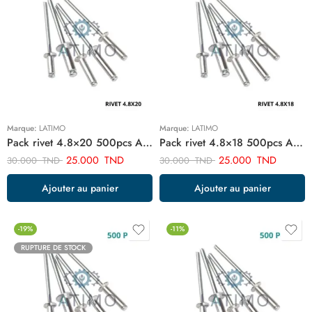
Marque:
LATIMO
Marque:
LATIMO
Pack rivet 4.8×20 500pcs ART03004
Pack rivet 4.8×18 500pcs ART029961
25.000
TND
25.000
TND
30.000
TND
30.000
TND
Ajouter au panier
Ajouter au panier
-19%
-11%
RUPTURE DE STOCK