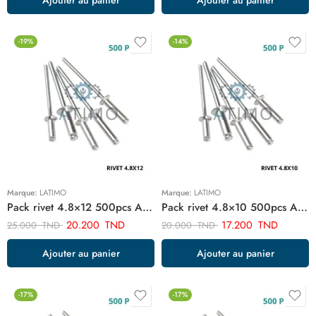
-19%
-14%
Marque:
LATIMO
Marque:
LATIMO
Pack rivet 4.8×12 500pcs ART03001
Pack rivet 4.8×10 500pcs ART03007
20.200
TND
17.200
TND
25.000
TND
20.000
TND
Ajouter au panier
Ajouter au panier
-17%
-17%