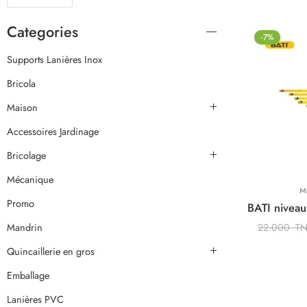
Categories
-7%
Supports Lanières Inox
Bricola
Maison
Accessoires Jardinage
Bricolage
Mécanique
M
Promo
Mandrin
22.000
T
Quincaillerie en gros
Emballage
Lanières PVC