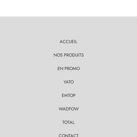
ACCUEIL
NOS PRODUITS
EN PROMO
YATO
EMTOP
WADFOW
TOTAL
CONTACT