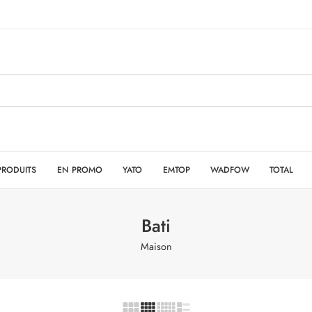
PRODUITS
EN PROMO
YATO
EMTOP
WADFOW
TOTAL
Bati
Maison