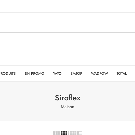
PRODUITS
EN PROMO
YATO
EMTOP
WADFOW
TOTAL
Siroflex
Maison