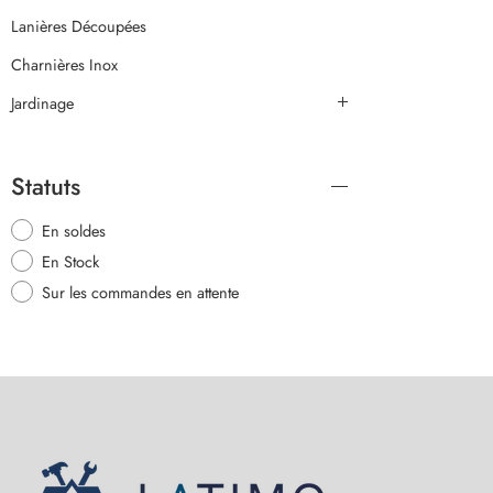
Lanières Découpées
Charnières Inox
Jardinage
Statuts
En soldes
En Stock
Sur les commandes en attente