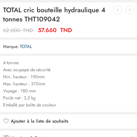
TOTAL cric bouteille hydraulique 4
tonnes THT109042
57.660
TND
62.000
TND
Marque:
TOTAL
4 tonnes
Avec soupape de sécurité
Min. hauteur : 190mm
Max. hauteur : 370mm
Voyage : 180 mm
Poids net : 3,2 kg
Emballé par boîte de couleur
Ajouter à la liste de souhaits
Ajouté à la liste de souhaits