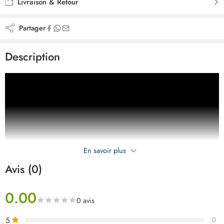
Livraison & Retour
Partager
Description
En savoir plus
Avis (0)
0.00
0 avis
5
0