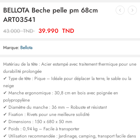
BELLOTA Beche pelle pm 68cm
ART03541
39.990
TND
43.000
TND
Marque:
Bellota
Matériau de la tête : Acier estampé avec traitement thermique pour une
durabilité prolongée
✔ Type de tête : Pique – Idéale pour déplacer la terre, le sable ou la
neige
✔ Manche ergonomique : 30,8 cm en bois avec poignée en
polypropylène
✔ Diamètre du manche : 36 mm – Robuste et résistant
✔ Fixation : Rivets pour une meilleure solidité
✔ Dimensions : 150 x 680 x 50 mm
✔ Poids : 0,94 kg – Facile à transporter
✔ Utilisation recommandée : Jardinage, camping, transport facile dans