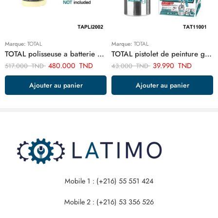
Marque:
TOTAL
Marque:
TOTAL
TOTAL polisseuse a batterie TAPLI2002
TOTAL pistolet de peinture goude bas 1.5 mm 1000cc TAT11001
480.000
TND
39.990
TND
517.000
TND
43.000
TND
Ajouter au panier
Ajouter au panier
Mobile 1 : (+216) 55 551 424
Mobile 2 : (+216) 53 356 526