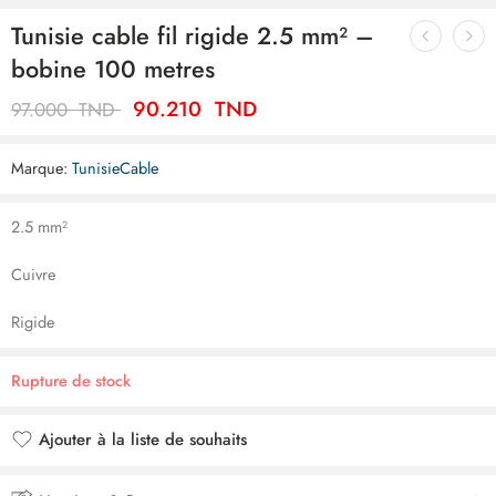
Tunisie cable fil rigide 2.5 mm² –
bobine 100 metres
90.210
TND
97.000
TND
Marque:
TunisieCable
2.5 mm²
Cuivre
Rigide
Rupture de stock
Ajouter à la liste de souhaits
Ajouté à la liste de souhaits