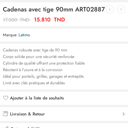
Cadenas avec tige 90mm ART02887
15.810
TND
17.000
TND
Marque:
Latimo
Cadenas robuste avec tige de 90 mm
Corps solide pour une sécurité renforcée
Cylindre de qualité offrant une protection fiable
Résistant à l’usure et à la corrosion
Idéal pour portails, grilles, garages et entrepôts
Livré avec clés pratiques et durables
Ajouter à la liste de souhaits
Ajouté à la liste de souhaits
Livraison & Retour