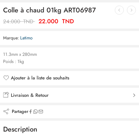
Colle à chaud 01kg ART06987
22.000
TND
24.000
TND
Marque:
Latimo
11.3mm x 280mm
Poids : 1kg
Ajouter à la liste de souhaits
Ajouté à la liste de souhaits
Livraison & Retour
Partager
Description