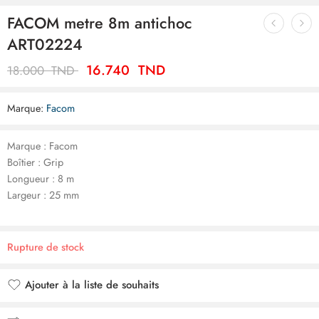
FACOM metre 8m antichoc
ART02224
16.740
TND
18.000
TND
Marque:
Facom
Marque : Facom
Boîtier : Grip
Longueur : 8 m
Largeur : 25 mm
Rupture de stock
Ajouter à la liste de souhaits
Ajouté à la liste de souhaits