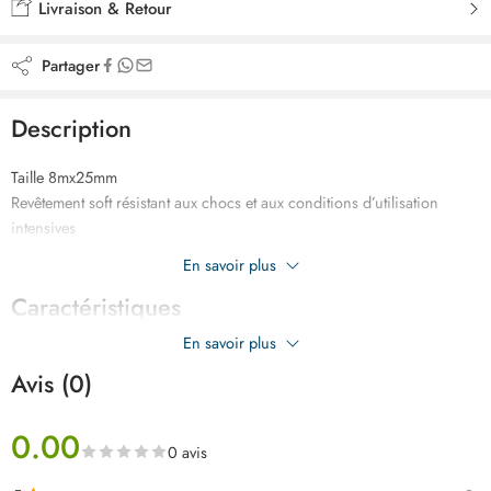
Livraison & Retour
Partager
Description
Taille 8mx25mm
Revêtement soft résistant aux chocs et aux conditions d’utilisation
intensives
Ruban revêtement Mylar trés haute durabilité, mat anti-reflet
En savoir plus
Caractéristiques
En savoir plus
Avis (0)
0.00
0 avis