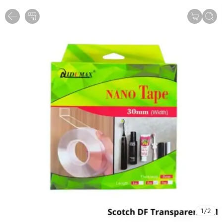
1
/
2