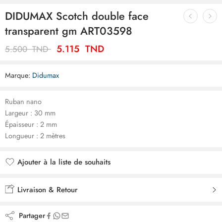
DIDUMAX Scotch double face
transparent gm ART03598
5.115
TND
5.500
TND
Marque:
Didumax
Ruban nano
Largeur : 30 mm
Épaisseur : 2 mm
Longueur : 2 mètres
Ajouter à la liste de souhaits
Ajouté à la liste de souhaits
Livraison & Retour
Partager