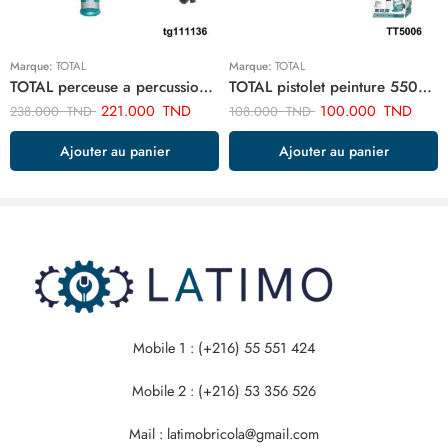
Marque:
TOTAL
Marque:
TOTAL
TOTAL perceuse a percussion 13mm-1010w TG111136
TOTAL pistolet peinture 550w TT5006
221.000
TND
100.000
TND
238.000
TND
108.000
TND
Ajouter au panier
Ajouter au panier
Mobile 1 : (+216) 55 551 424
Mobile 2 : (+216) 53 356 526
Mail : latimobricola@gmail.com