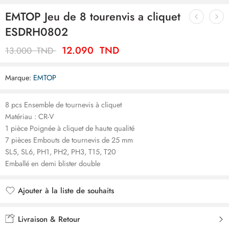
EMTOP Jeu de 8 tourenvis a cliquet
ESDRH0802
12.090
TND
13.000
TND
Marque:
EMTOP
8 pcs Ensemble de tournevis à cliquet
Matériau : CR-V
1 pièce Poignée à cliquet de haute qualité
7 pièces Embouts de tournevis de 25 mm
SL5, SL6, PH1, PH2, PH3, T15, T20
Emballé en demi blister double
Ajouter à la liste de souhaits
Ajouté à la liste de souhaits
Livraison & Retour