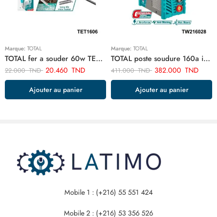
Marque:
TOTAL
Marque:
TOTAL
TOTAL fer a souder 60w TET1606
TOTAL poste soudure 160a inverter TW216028
20.460
TND
382.000
TND
22.000
TND
411.000
TND
Ajouter au panier
Ajouter au panier
Mobile 1 : (+216) 55 551 424
Mobile 2 : (+216) 53 356 526