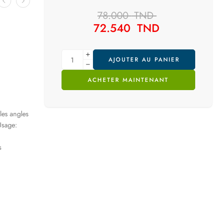
78.000
TND
72.540
TND
AJOUTER AU PANIER
ACHETER MAINTENANT
les angles
Usage:
s