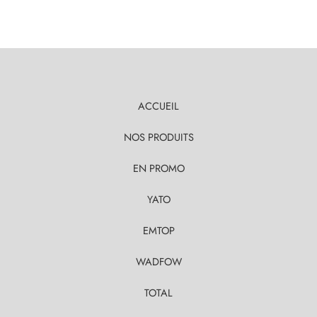
ACCUEIL
NOS PRODUITS
EN PROMO
YATO
EMTOP
WADFOW
TOTAL