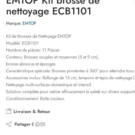
EMTOP Kit brosse de
nettoyage ECB1101
Marque:
EMTOP
Kit de Brosses de Nettoyage EMTOP
Modèle: ECB1101
Nombre de pièces: 11 Pièces
Contenu: Brosses souples et moyennes (5 et 9 cm),
brosse abrasive et éponges
Caractéristique spéciale: Brosses pivotantes à 360° pour atteindre tous 
Accessoires inclus: Rallonge de 15 cm, tampons et tapis de nettoyage 
Nettoyage multi-surfaces domestique et intensif
Solution complète pour retirer efficacement la saleté sur divers support
Conditionnement: Boîte couleur.
Livraison & Retour
Partager