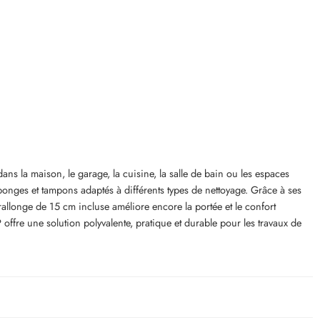
ns la maison, le garage, la cuisine, la salle de bain ou les espaces
onges et tampons adaptés à différents types de nettoyage. Grâce à ses
 rallonge de 15 cm incluse améliore encore la portée et le confort
P offre une solution polyvalente, pratique et durable pour les travaux de