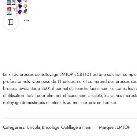
Le kit de brosses de nettoyage EMTOP ECB1101 est une solution complète c
professionnels. Composé de 11 pièces, ce kit comprend des brosses soup
brosses pivotantes à 360°, il permet d’atteindre facilement les coins, les
d’utilisation. Idéal pour éliminer efficacement la saleté, les taches incru
nettoyage domestiques et intensifs au meilleur prix en Tunisie.
Catégories:
Bricola
,
Bricolage
,
Outillage à main
Marque :
EMTOP