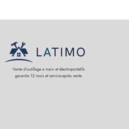
Vente d’outillage a main et électroportatifs
garantie 12 mois et service-après vente