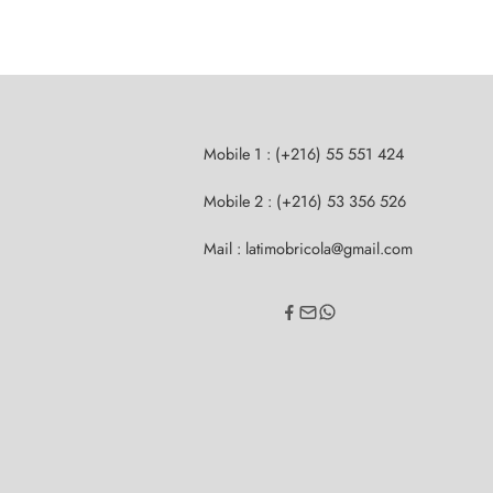
Mobile 1 : (+216) 55 551 424
Mobile 2 : (+216) 53 356 526
Mail : latimobricola@gmail.com