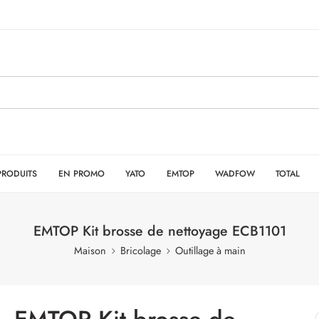
PRODUITS
EN PROMO
YATO
EMTOP
WADFOW
TOTAL
EMTOP Kit brosse de nettoyage ECB1101
Maison
Bricolage
Outillage à main