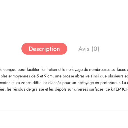
Description
Avis (0)
onçue pour faciliter l’entretien et le nettoyage de nombreuses surfaces da
les et moyennes de 5 et 9 cm, une brosse abrasive ainsi que plusieurs ép
 recoins et les zones difficiles d’accès pour un nettoyage en profondeur. La
stées, les résidus de graisse et les dépôts sur diverses surfaces, ce kit EMTO