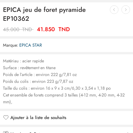
EPICA jeu de foret pyramide
EP10362
41.850
TND
45.000
TND
Marque:
EPICA STAR
Matériau : acier rapide
Surface : revêtement en titane
Poids de l’article : environ 222 g/7,81 oz
Poids du colis : environ 223 g/7,87 oz
Taille du colis : environ 16 x 9 x 3 cm/6,30 x 3,54 x 1,18 po
Cet ensemble de forets comprend 3 tailles (4-12 mm, 4-20 mm, 4-32
mm),
Ajouter à la liste de souhaits
Ajouté à la liste de souhaits