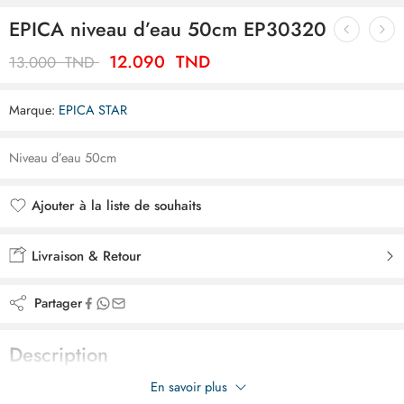
EPICA niveau d’eau 50cm EP30320
12.090
TND
13.000
TND
Marque:
EPICA STAR
Niveau d’eau 50cm
Ajouter à la liste de souhaits
Ajouté à la liste de souhaits
Livraison & Retour
Partager
Description
En savoir plus
Niveau d’eau 50cm