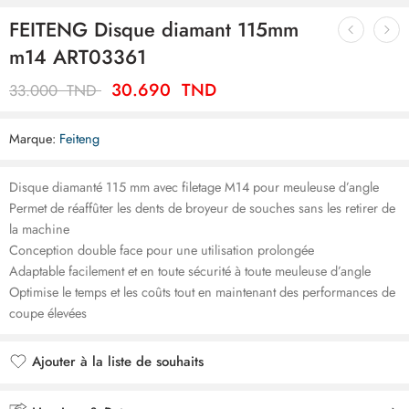
FEITENG Disque diamant 115mm
m14 ART03361
30.690
TND
33.000
TND
Marque:
Feiteng
Disque diamanté 115 mm avec filetage M14 pour meuleuse d’angle
Permet de réaffûter les dents de broyeur de souches sans les retirer de
la machine
Conception double face pour une utilisation prolongée
Adaptable facilement et en toute sécurité à toute meuleuse d’angle
Optimise le temps et les coûts tout en maintenant des performances de
coupe élevées
Ajouter à la liste de souhaits
Ajouté à la liste de souhaits