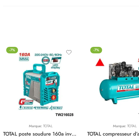
-7%
-7%
Marque:
TOTAL
Marque:
TOTAL
TOTAL poste soudure 160a inverter TW216028