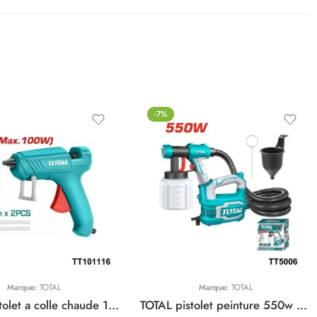
-7%
Marque:
TOTAL
Marque:
TOTAL
TOTAL pistolet a colle chaude 100w TT101116
TOTAL pistolet peinture 550w TT5006