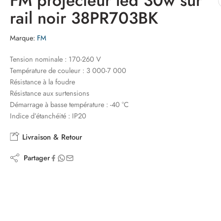
FM projecteur led 30w sur
rail noir 38PR703BK
Marque:
FM
Tension nominale : 170-260 V
Température de couleur : 3 000-7 000
Résistance à la foudre
Résistance aux surtensions
Démarrage à basse température : -40 °C
Indice d’étanchéité : IP20
Livraison & Retour
Partager