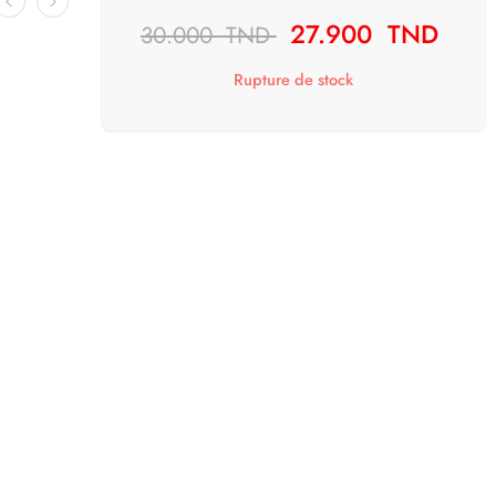
27.900
TND
30.000
TND
Rupture de stock