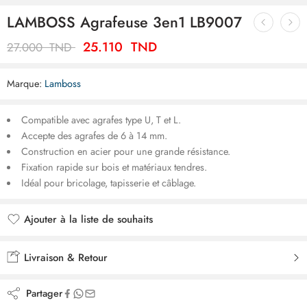
LAMBOSS Agrafeuse 3en1 LB9007
25.110
TND
27.000
TND
Marque:
Lamboss
Compatible avec agrafes type U, T et L.
Accepte des agrafes de 6 à 14 mm.
Construction en acier pour une grande résistance.
Fixation rapide sur bois et matériaux tendres.
Idéal pour bricolage, tapisserie et câblage.
Ajouter à la liste de souhaits
Ajouté à la liste de souhaits
Livraison & Retour
Partager