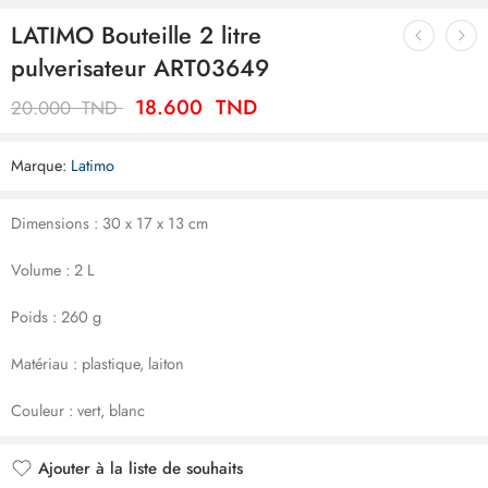
LATIMO Bouteille 2 litre
pulverisateur ART03649
18.600
TND
20.000
TND
Marque:
Latimo
Dimensions : 30 x 17 x 13 cm
Volume : 2 L
Poids : 260 g
Matériau : plastique, laiton
Couleur : vert, blanc
Ajouter à la liste de souhaits