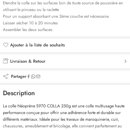
Etendre la colle sur les surfaces loin de toute source de poussière en
utilisant le pinceau ou la raclette
Pour un support absorbant une 2éme couche est nécessaire.
Laisser sécher 10 à 20 minutes
Assembler les deux surfaces.
Ajouter à la liste de souhaits
Ajouté à la liste de souhaits
Livraison & Retour
Partager
Description
La colle Néoprène S970 COLLA 250g est une colle multiusage haute
performance conçue pour offrir une adhérence forte et durable sur
différents matériaux. Idéale pour les travaux de maroquinerie, cuir,
chaussures, ameublement et bricolage, elle convient parfaitement au