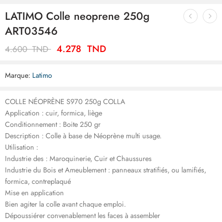
LATIMO Colle neoprene 250g
ART03546
4.278
TND
4.600
TND
Marque:
Latimo
COLLE NÉOPRÈNE S970 250g COLLA
Application : cuir, formica, liège
Conditionnement : Boite 250 gr
Description : Colle à base de Néoprène multi usage.
Utilisation :
Industrie des : Maroquinerie, Cuir et Chaussures
Industrie du Bois et Ameublement : panneaux stratifiés, ou lamifiés,
formica, contreplaqué
Mise en application
Bien agiter la colle avant chaque emploi.
Dépoussiérer convenablement les faces à assembler