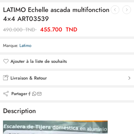
LATIMO Echelle ascada multifonction
4×4 ART03539
455.700
TND
490.000
TND
Marque:
Latimo
Ajouter à la liste de souhaits
Ajouté à la liste de souhaits
Livraison & Retour
Partager
Description