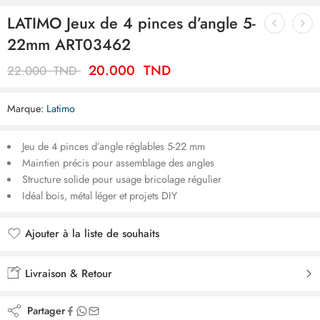
LATIMO Jeux de 4 pinces d’angle 5-
22mm ART03462
20.000
TND
22.000
TND
Marque:
Latimo
Jeu de 4 pinces d’angle réglables 5-22 mm
Maintien précis pour assemblage des angles
Structure solide pour usage bricolage régulier
Idéal bois, métal léger et projets DIY
Ajouter à la liste de souhaits
Ajouté à la liste de souhaits
Livraison & Retour
Partager