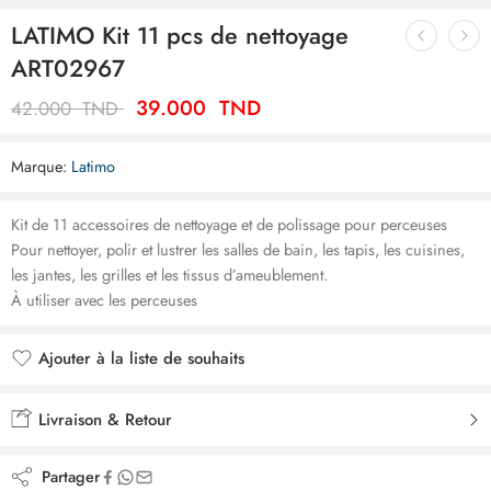
LATIMO Kit 11 pcs de nettoyage
ART02967
39.000
TND
42.000
TND
Marque:
Latimo
Kit de 11 accessoires de nettoyage et de polissage pour perceuses
Pour nettoyer, polir et lustrer les salles de bain, les tapis, les cuisines,
les jantes, les grilles et les tissus d’ameublement.
À utiliser avec les perceuses
Ajouter à la liste de souhaits
Ajouté à la liste de souhaits
Livraison & Retour
Partager