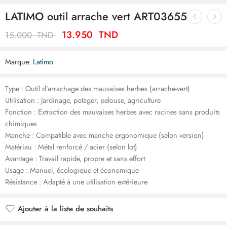
LATIMO outil arrache vert ART03655
13.950
TND
15.000
TND
Marque:
Latimo
Type : Outil d’arrachage des mauvaises herbes (arrache-vert)
Utilisation : Jardinage, potager, pelouse, agriculture
Fonction : Extraction des mauvaises herbes avec racines sans produits
chimiques
Manche : Compatible avec manche ergonomique (selon version)
Matériau : Métal renforcé / acier (selon lot)
Avantage : Travail rapide, propre et sans effort
Usage : Manuel, écologique et économique
Résistance : Adapté à une utilisation extérieure
Ajouter à la liste de souhaits
Ajouté à la liste de souhaits