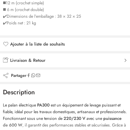
◼️​12 m (crochet simple)
◼️​ 6 m (crochet double)
✔️Dimensions de l’emballage : 38 × 32 × 25
✔️Poids net : 21 kg
Ajouter à la liste de souhaits
Ajouté à la liste de souhaits
Livraison & Retour
Partager
Description
Le palan électrique
PA300
est un équipement de levage puissant et
fiable, idéal pour les travaux domestiques, artisanaux et professionnels.
Fonctionnant sous une tension de
220/230 V
avec une
puissance
de 600 W
, il garantit des performances stables et sécurisées. Grâce à