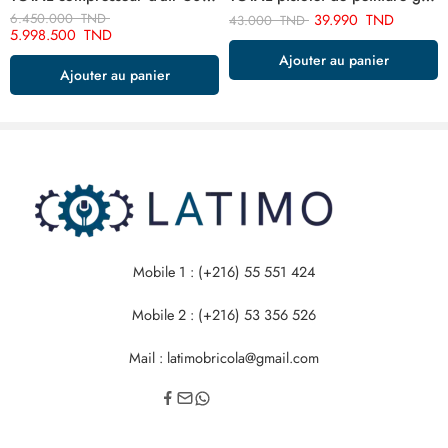
6.450.000
TND
39.990
TND
43.000
TND
5.998.500
TND
Ajouter au panier
Ajouter au panier
Mobile 1 : (+216) 55 551 424
Mobile 2 : (+216) 53 356 526
Mail : latimobricola@gmail.com