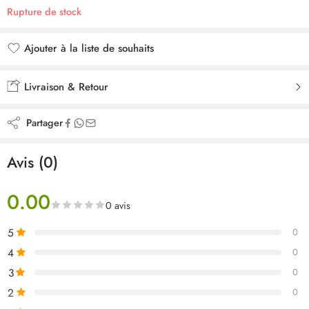
Rupture de stock
Ajouter à la liste de souhaits
Ajouté à la liste de souhaits
Livraison & Retour
Partager
Avis (0)
0.00
0 avis
5
0
4
0
3
0
2
0