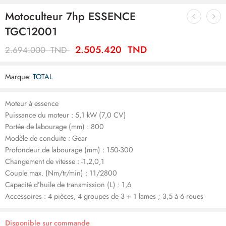
Motoculteur 7hp ESSENCE
TGC12001
2.505.420
TND
2.694.000
TND
Marque:
TOTAL
Moteur à essence
Puissance du moteur : 5,1 kW (7,0 CV)
Portée de labourage (mm) : 800
Modèle de conduite : Gear
Profondeur de labourage (mm) : 150-300
Changement de vitesse : -1,2,0,1
Couple max. (Nm/tr/min) : 11/2800
Capacité d’huile de transmission (L) : 1,6
Accessoires : 4 pièces, 4 groupes de 3 + 1 lames ; 3,5 à 6 roues
Disponible sur commande