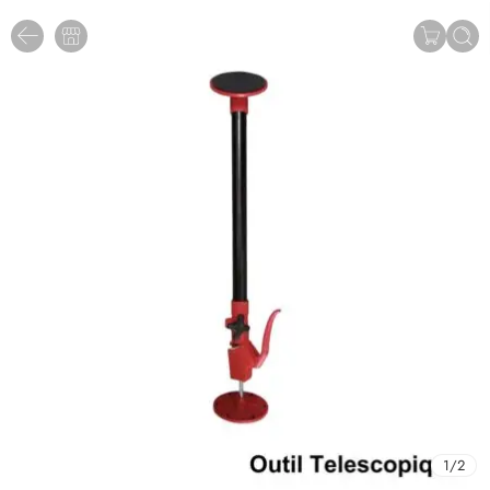
1
/
2