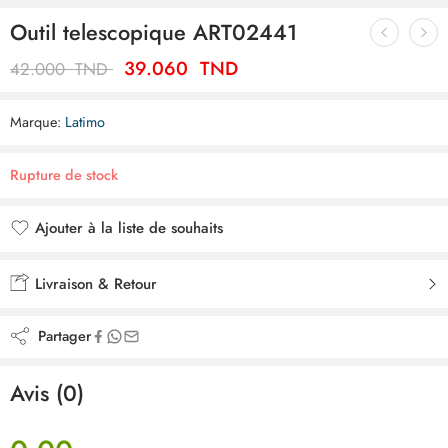
Outil telescopique ART02441
39.060
TND
42.000
TND
Marque:
Latimo
Rupture de stock
Ajouter à la liste de souhaits
Ajouté à la liste de souhaits
Livraison & Retour
Partager
Avis (0)