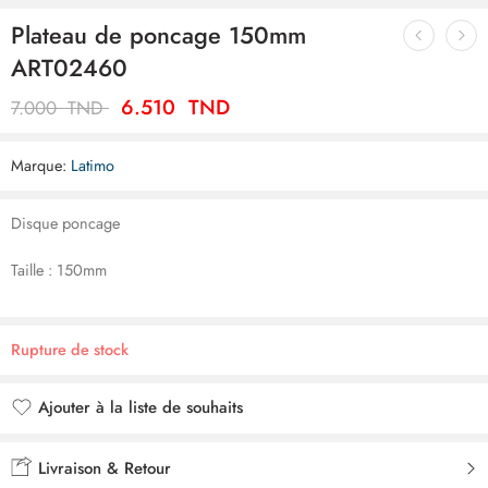
Plateau de poncage 150mm
ART02460
6.510
TND
7.000
TND
Marque:
Latimo
Disque poncage
Taille : 150mm
Rupture de stock
Ajouter à la liste de souhaits
Ajouté à la liste de souhaits
Livraison & Retour