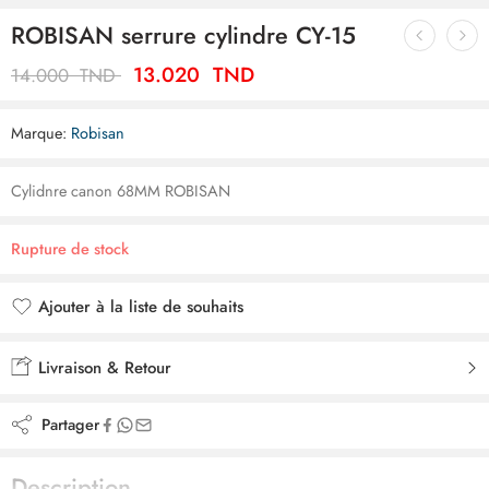
ROBISAN serrure cylindre CY-15
13.020
TND
14.000
TND
Marque:
Robisan
Cylidnre canon 68MM ROBISAN
Rupture de stock
Ajouter à la liste de souhaits
Ajouté à la liste de souhaits
Livraison & Retour
Partager
Description