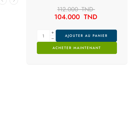
112.000
TND
104.000
TND
AJOUTER AU PANIER
ACHETER MAINTENANT