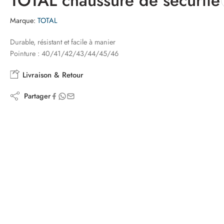
TOTAL chaussure de securite
Marque:
TOTAL
Durable, résistant et facile à manier
Pointure : 40/41/42/43/44/45/46
Livraison & Retour
Partager