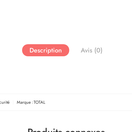
Description
Avis (0)
curité
Marque :
TOTAL