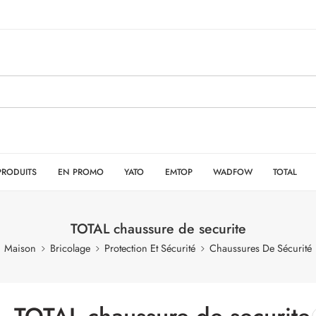
PRODUITS
EN PROMO
YATO
EMTOP
WADFOW
TOTAL
TOTAL chaussure de securite
Maison
Bricolage
Protection Et Sécurité
Chaussures De Sécurité