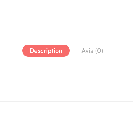
Description
Avis (0)