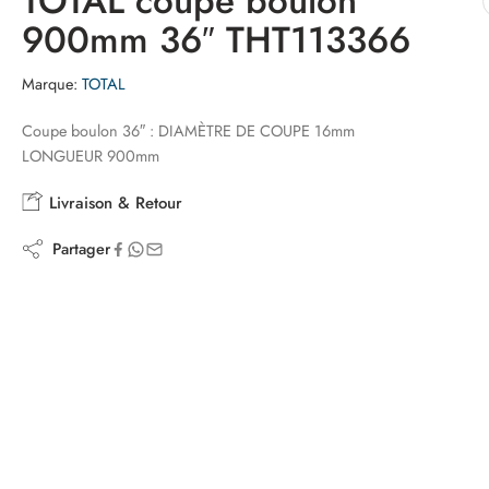
TOTAL coupe boulon
900mm 36″ THT113366
Marque:
TOTAL
Coupe boulon 36″ : DIAMÈTRE DE COUPE 16mm
LONGUEUR 900mm
Livraison & Retour
Partager