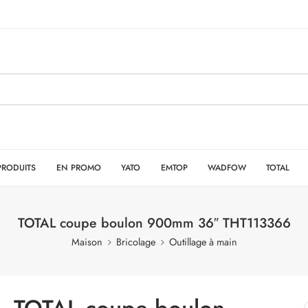
PRODUITS
EN PROMO
YATO
EMTOP
WADFOW
TOTAL
TOTAL coupe boulon 900mm 36″ THT113366
Maison
Bricolage
Outillage à main