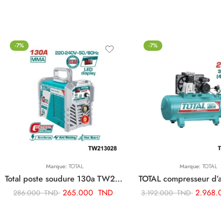
-7%
-7%
Marque:
TOTAL
Marque:
TOTAL
Total poste soudure 130a TW213028
265.000
TND
2.968
286.000
TND
3.192.000
TND