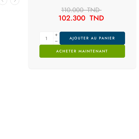
110.000
TND
102.300
TND
AJOUTER AU PANIER
ACHETER MAINTENANT