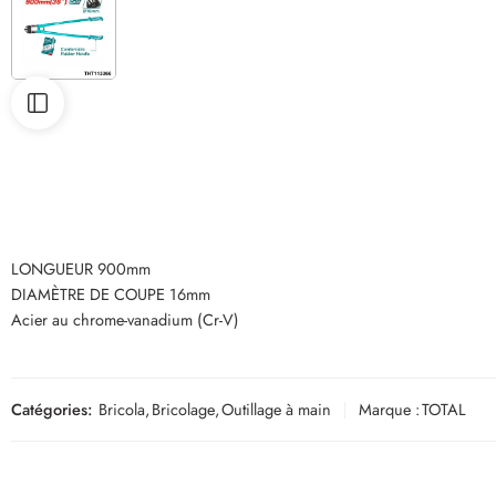
LONGUEUR 900mm
DIAMÈTRE DE COUPE 16mm
Acier au chrome-vanadium (Cr-V)
Catégories:
Bricola
,
Bricolage
,
Outillage à main
Marque :
TOTAL