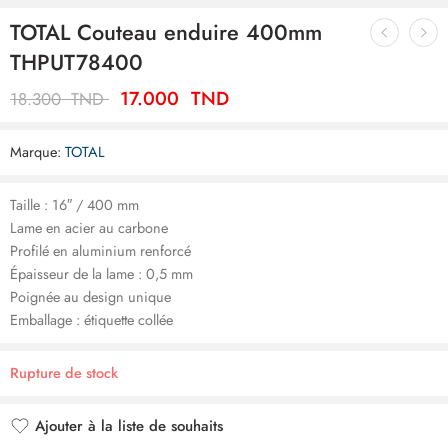
TOTAL Couteau enduire 400mm
THPUT78400
17.000
TND
18.300
TND
Marque:
TOTAL
Taille : 16″ / 400 mm
Lame en acier au carbone
Profilé en aluminium renforcé
Épaisseur de la lame : 0,5 mm
Poignée au design unique
Emballage : étiquette collée
Rupture de stock
Ajouter à la liste de souhaits