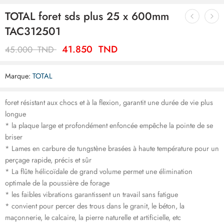
TOTAL foret sds plus 25 x 600mm
TAC312501
41.850
TND
45.000
TND
Marque:
TOTAL
foret résistant aux chocs et à la flexion, garantit une durée de vie plus
longue
* la plaque large et profondément enfoncée empêche la pointe de se
briser
* Lames en carbure de tungstène brasées à haute température pour un
perçage rapide, précis et sûr
* La flûte hélicoïdale de grand volume permet une élimination
optimale de la poussière de forage
* les faibles vibrations garantissent un travail sans fatigue
* convient pour percer des trous dans le granit, le béton, la
maçonnerie, le calcaire, la pierre naturelle et artificielle, etc