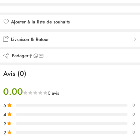
Ajouter à la liste de souhaits
Ajouté à la liste de souhaits
Livraison & Retour
Partager
Avis (0)
0.00
0 avis
5
0
4
0
3
0
2
0