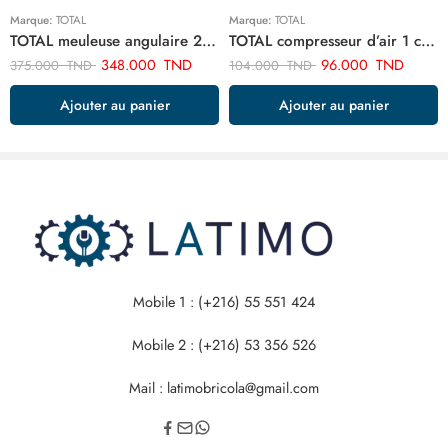
Marque:
TOTAL
Marque:
TOTAL
TOTAL meuleuse angulaire 2400w-230mm TG1252306
TOTAL compresseur d’air 1 cylindre TTAC1406
348.000
TND
96.000
TND
375.000
TND
104.000
TND
Ajouter au panier
Ajouter au panier
Mobile 1 : (+216) 55 551 424
Mobile 2 : (+216) 53 356 526
Mail : latimobricola@gmail.com