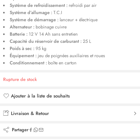
Système de refroidissement :
refroidi par air
Système d’allumage :
T.C.I
Système de démarrage :
lanceur + électrique
Alternateur :
bobinage cuivre
Batterie :
12 V 14 Ah sans entretien
Capacité du réservoir de carburant :
25 L
Poids à sec :
95 kg
Équipement :
jeu de poignées auxiliaires et roues
Conditionnement :
boîte en carton
Rupture de stock
Ajouter à la liste de souhaits
Ajouté à la liste de souhaits
Livraison & Retour
Partager