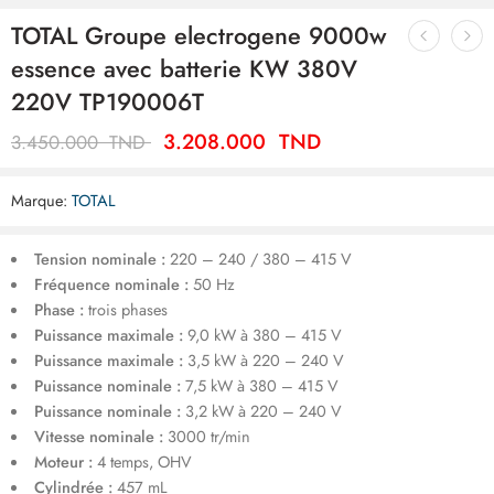
TOTAL Groupe electrogene 9000w
essence avec batterie KW 380V
220V TP190006T
3.208.000
TND
3.450.000
TND
Marque:
TOTAL
Tension nominale :
220 – 240 / 380 – 415 V
Fréquence nominale :
50 Hz
Phase :
trois phases
Puissance maximale :
9,0 kW à 380 – 415 V
Puissance maximale :
3,5 kW à 220 – 240 V
Puissance nominale :
7,5 kW à 380 – 415 V
Puissance nominale :
3,2 kW à 220 – 240 V
Vitesse nominale :
3000 tr/min
Moteur :
4 temps, OHV
Cylindrée :
457 mL