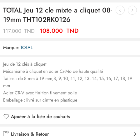
TOTAL Jeu 12 cle mixte a cliquet 08-
19mm THT102RK0126
108.000
TND
117.000
TND
Marque:
TOTAL
Jeu de 12 clés à cliquet
Mécanisme à cliquet en acier Cr-Mo de haute qualité
Tailles : de 8 mm à 19 mm,8, 9, 10, 11, 12, 13, 14, 15, 16, 17, 18, 19
mm
Acier CR-V avec finition finement polie
Emballage : livré sur cintre en plastique
Ajouter à la liste de souhaits
Ajouté à la liste de souhaits
Livraison & Retour