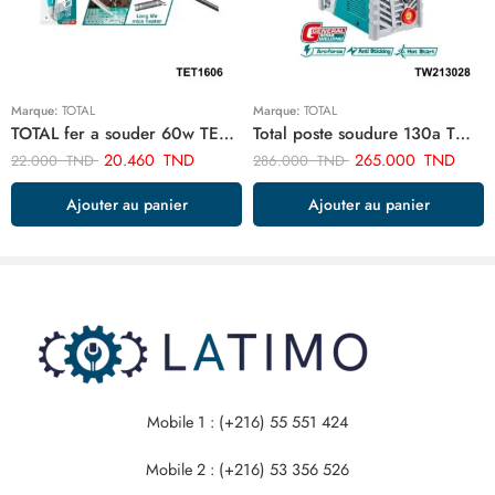
Marque:
TOTAL
Marque:
TOTAL
TOTAL fer a souder 60w TET1606
Total poste soudure 130a TW213028
20.460
TND
265.000
TND
22.000
TND
286.000
TND
Ajouter au panier
Ajouter au panier
Mobile 1 : (+216) 55 551 424
Mobile 2 : (+216) 53 356 526