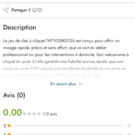
Partager
Description
Le jeu de cles à cliquet THT102RK0126 est conçu pour offrir un
vissage rapide, précis et sans effort, que ce soit en atelier
professionnel ou pour les interventions à domicile. Son mécanisme à
cliquet en acier Cr-Mo garantit une fiabilité accrue, tandis que son
corps en acier CR-V assure une excellente durabilité et une prise en
main confortable grâce à une finition polie de qualité.
En savoir plus
Avis (0)
0.00
0 avis
5
0
4
0