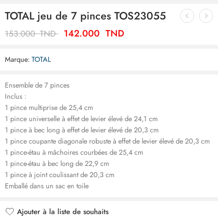
TOTAL jeu de 7 pinces TOS23055
142.000
TND
153.000
TND
Marque:
TOTAL
Ensemble de 7 pinces
Inclus :
1 pince multiprise de 25,4 cm
1 pince universelle à effet de levier élevé de 24,1 cm
1 pince à bec long à effet de levier élevé de 20,3 cm
1 pince coupante diagonale robuste à effet de levier élevé de 20,3 cm
1 pince-étau à mâchoires courbées de 25,4 cm
1 pince-étau à bec long de 22,9 cm
1 pince à joint coulissant de 20,3 cm
Emballé dans un sac en toile
Ajouter à la liste de souhaits