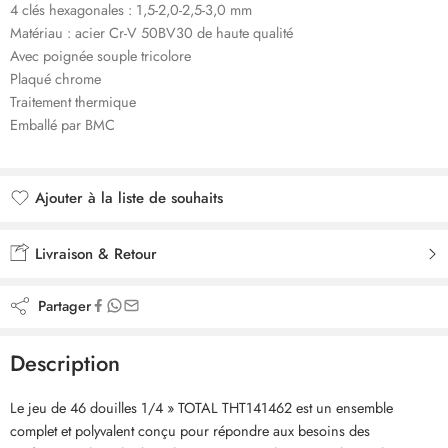
4 clés hexagonales : 1,5-2,0-2,5-3,0 mm
Matériau : acier Cr-V 50BV30 de haute qualité
Avec poignée souple tricolore
Plaqué chrome
Traitement thermique
Emballé par BMC
Ajouter à la liste de souhaits
Ajouté à la liste de souhaits
Livraison & Retour
Partager
Description
Le jeu de 46 douilles 1/4 » TOTAL THT141462 est un ensemble
complet et polyvalent conçu pour répondre aux besoins des