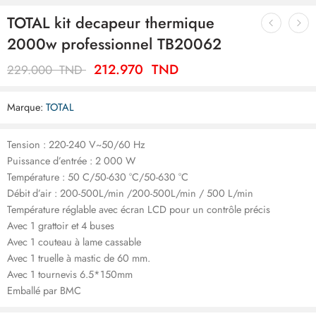
TOTAL kit decapeur thermique
2000w professionnel TB20062
212.970
TND
229.000
TND
Marque:
TOTAL
Tension : 220-240 V~50/60 Hz
Puissance d’entrée : 2 000 W
Température : 50 C/50-630 °C/50-630 °C
Débit d’air : 200-500L/min /200-500L/min / 500 L/min
Température réglable avec écran LCD pour un contrôle précis
Avec 1 grattoir et 4 buses
Avec 1 couteau à lame cassable
Avec 1 truelle à mastic de 60 mm.
Avec 1 tournevis 6.5*150mm
Emballé par BMC