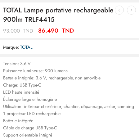
TOTAL Lampe portative rechargeable
900lm TRLF4415
86.490
TND
93.000
TND
Marque:
TOTAL
Tension: 3.6 V
Puissance lumineuse: 900 lumens
Batterie intégrée: 3.6 V, rechargeable, non amovible
Charge: USB Type-C
LED haute intensité
Éclairage large et homogène
Utilisation: intérieur et extérieur, chantier, dépannage, atelier, camping
1 projecteur LED rechargeable
Batterie intégrée
Câble de charge USB Type-C
Support orientable intégré