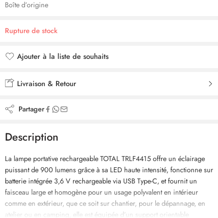
Boîte d’origine
Rupture de stock
Ajouter à la liste de souhaits
Ajouté à la liste de souhaits
Livraison & Retour
Partager
Description
La lampe portative rechargeable TOTAL TRLF4415 offre un éclairage
puissant de 900 lumens grâce à sa LED haute intensité, fonctionne sur
batterie intégrée 3,6 V rechargeable via USB Type-C, et fournit un
faisceau large et homogène pour un usage polyvalent en intérieur
comme en extérieur, que ce soit sur chantier, pour le dépannage, en
atelier ou en camping, elle est équipée d’un support orientable