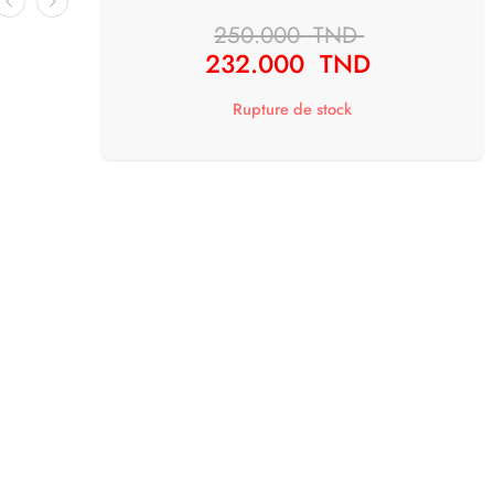
250.000
TND
232.000
TND
Rupture de stock