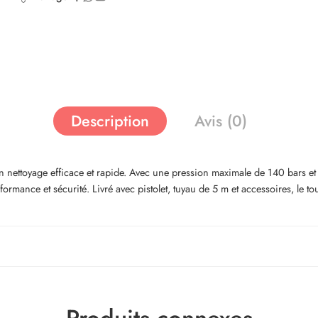
Description
Avis (0)
ttoyage efficace et rapide. Avec une pression maximale de 140 bars et un 
rformance et sécurité. Livré avec pistolet, tuyau de 5 m et accessoires, le t