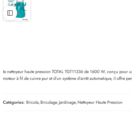
le nettoyeur haute pression TOTAL TGT11336 de 1600 W, conçu pour un ne
moteur à fil de cuivre pur et d’un système d’arrêt automatique, il offre pe
Catégories:
Bricola
,
Bricolage
,
Jardinage
,
Nettoyeur Haute Pression