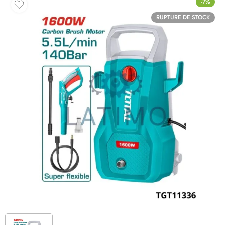
-7%
RUPTURE DE STOCK