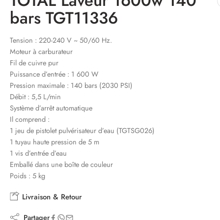
TOTAL Laveur 1600w 140
bars TGT11336
Tension : 220-240 V ~ 50/60 Hz.
Moteur à carburateur
Fil de cuivre pur
Puissance d’entrée : 1 600 W
Pression maximale : 140 bars (2030 PSI)
Débit : 5,5 L/min
Système d’arrêt automatique
Il comprend :
1 jeu de pistolet pulvérisateur d’eau (TGTSG026)
1 tuyau haute pression de 5 m
1 vis d’entrée d’eau
Emballé dans une boîte de couleur
Poids : 5 kg
Livraison & Retour
Partager