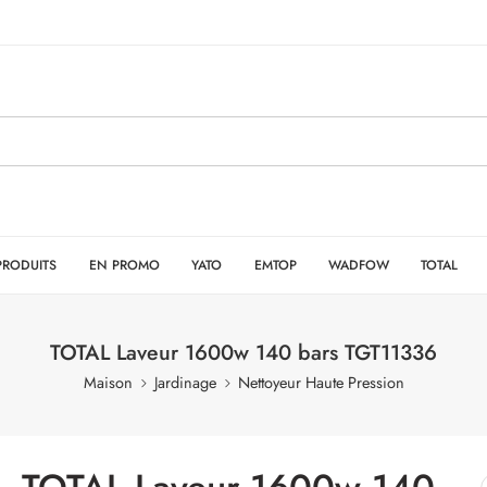
PRODUITS
EN PROMO
YATO
EMTOP
WADFOW
TOTAL
TOTAL Laveur 1600w 140 bars TGT11336
Maison
Jardinage
Nettoyeur Haute Pression