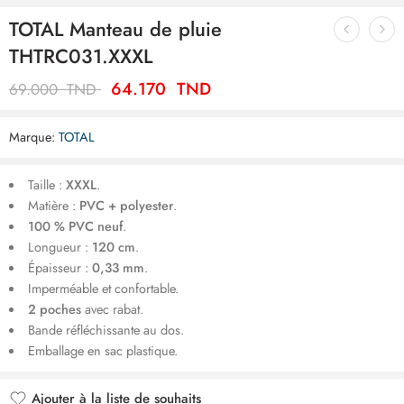
TOTAL Manteau de pluie
THTRC031.XXXL
64.170
TND
69.000
TND
Marque:
TOTAL
Taille :
XXXL
.
Matière :
PVC + polyester
.
100 % PVC neuf
.
Longueur :
120 cm
.
Épaisseur :
0,33 mm
.
Imperméable et confortable.
2 poches
avec rabat.
Bande réfléchissante au dos.
Emballage en sac plastique.
Ajouter à la liste de souhaits