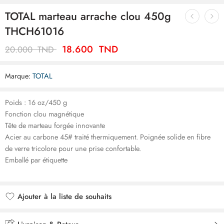
TOTAL marteau arrache clou 450g
THCH61016
18.600
TND
20.000
TND
Marque:
TOTAL
Poids : 16 oz/450 g
Fonction clou magnétique
Tête de marteau forgée innovante
Acier au carbone 45# traité thermiquement. Poignée solide en fibre
de verre tricolore pour une prise confortable.
Emballé par étiquette
Ajouter à la liste de souhaits
Ajouté à la liste de souhaits