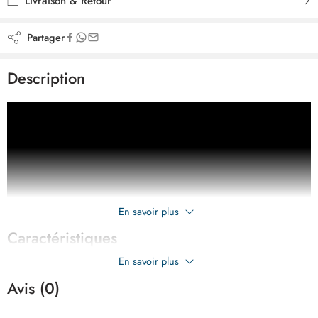
Livraison & Retour
Partager
Description
En savoir plus
Caractéristiques
En savoir plus
Avis (0)