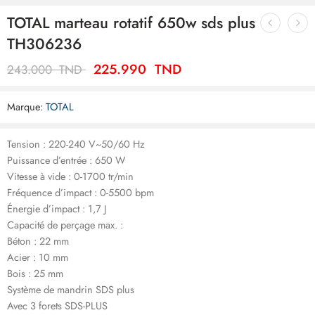
TOTAL marteau rotatif 650w sds plus
TH306236
225.990
TND
243.000
TND
Marque:
TOTAL
Tension : 220-240 V~50/60 Hz
Puissance d’entrée : 650 W
Vitesse à vide : 0-1700 tr/min
Fréquence d’impact : 0-5500 bpm
Énergie d’impact : 1,7 J
Capacité de perçage max. :
Béton : 22 mm
Acier : 10 mm
Bois : 25 mm
Système de mandrin SDS plus
Avec 3 forets SDS-PLUS