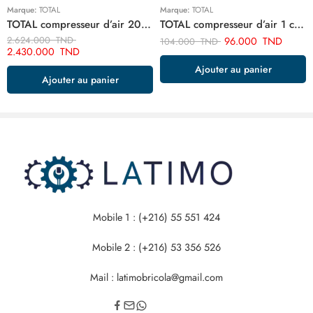
Marque:
TOTAL
Marque:
TOTAL
TOTAL compresseur d’air 200 litre 220v monophase TC1302002E
TOTAL compresseur d’air 1 cylindre TTAC1406
2.624.000
TND
96.000
TND
104.000
TND
2.430.000
TND
Ajouter au panier
Ajouter au panier
Mobile 1 : (+216) 55 551 424
Mobile 2 : (+216) 53 356 526
Mail : latimobricola@gmail.com