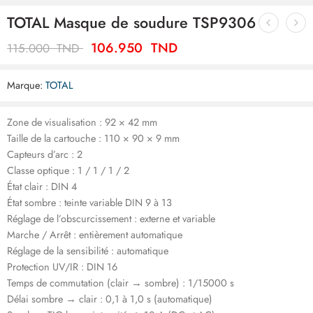
TOTAL Masque de soudure TSP9306
106.950
TND
115.000
TND
Marque:
TOTAL
Zone de visualisation : 92 × 42 mm
Taille de la cartouche : 110 × 90 × 9 mm
Capteurs d’arc : 2
Classe optique : 1 / 1 / 1 / 2
État clair : DIN 4
État sombre : teinte variable DIN 9 à 13
Réglage de l’obscurcissement : externe et variable
Marche / Arrêt : entièrement automatique
Réglage de la sensibilité : automatique
Protection UV/IR : DIN 16
Temps de commutation (clair → sombre) : 1/15000 s
Délai sombre → clair : 0,1 à 1,0 s (automatique)