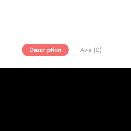
Description
Avis (0)