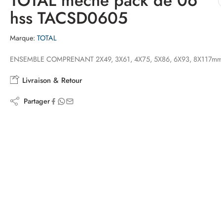
TOTAL meche pack de 06
hss TACSD0605
Marque:
TOTAL
ENSEMBLE COMPRENANT 2X49, 3X61, 4X75, 5X86, 6X93, 8X117m
Livraison & Retour
Partager