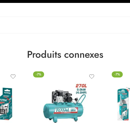
Produits connexes
-7%
-7%