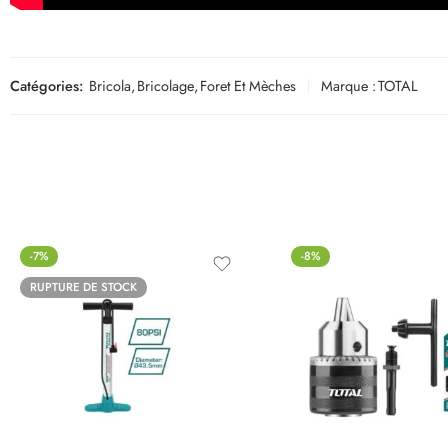
Catégories:
Bricola
,
Bricolage
,
Foret Et Mèches
Marque :
TOTAL
-7%
-8%
RUPTURE DE STOCK