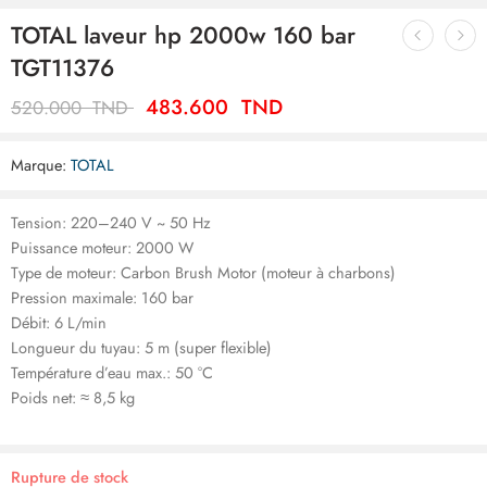
TOTAL laveur hp 2000w 160 bar
TGT11376
483.600
TND
520.000
TND
Marque:
TOTAL
Tension: 220–240 V ~ 50 Hz
Puissance moteur: 2000 W
Type de moteur: Carbon Brush Motor (moteur à charbons)
Pression maximale: 160 bar
Débit: 6 L/min
Longueur du tuyau: 5 m (super flexible)
Température d’eau max.: 50 °C
Poids net: ≈ 8,5 kg
Rupture de stock