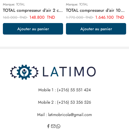
Marque:
TOTAL
Marque:
TOTAL
TOTAL compresseur d’air 2 cylindre TTAC2506
TOTAL compresseur d’air 100 litres 3cv TC1301006E
148.800
TND
1.646.100
TND
160.000
TND
1.770.000
TND
Ajouter au panier
Ajouter au panier
Mobile 1 : (+216) 55 551 424
Mobile 2 : (+216) 53 356 526
Mail : latimobricola@gmail.com