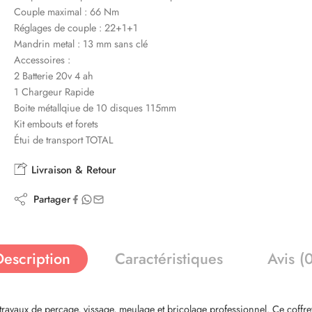
Couple maximal : 66 Nm
Réglages de couple : 22+1+1
Mandrin metal : 13 mm sans clé
Accessoires :
2 Batterie 20v 4 ah
1 Chargeur Rapide
Boite métallqiue de 10 disques 115mm
Kit embouts et forets
Étui de transport TOTAL
Livraison & Retour
Partager
Description
Caractéristiques
Avis (
ravaux de perçage, vissage, meulage et bricolage professionnel. Ce coff