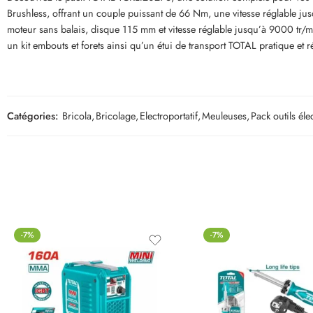
Brushless, offrant un couple puissant de 66 Nm, une vitesse réglable
moteur sans balais, disque 115 mm et vitesse réglable jusqu’à 9000 tr/m
un kit embouts et forets ainsi qu’un étui de transport TOTAL pratique et r
Catégories:
Bricola
,
Bricolage
,
Electroportatif
,
Meuleuses
,
Pack outils éle
-7%
-7%