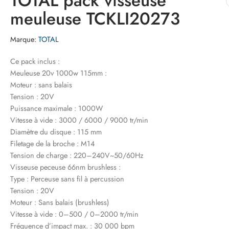
TOTAL pack visseuse
meuleuse TCKLI20273
Marque:
TOTAL
Ce pack inclus :
Meuleuse 20v 1000w 115mm :
Moteur : sans balais
Tension : 20V
Puissance maximale : 1000W
Vitesse à vide : 3000 / 6000 / 9000 tr/min
Diamètre du disque : 115 mm
Filetage de la broche : M14
Tension de charge : 220–240V~50/60Hz
Visseuse peceuse 66nm brushless :
Type : Perceuse sans fil à percussion
Tension : 20V
Moteur : Sans balais (brushless)
Vitesse à vide : 0–500 / 0–2000 tr/min
Fréquence d’impact max. : 30 000 bpm