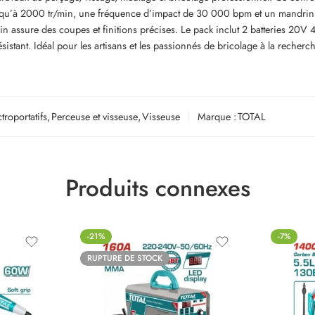
 jusqu’à 2000 tr/min, une fréquence d’impact de 30 000 bpm et un mandri
in assure des coupes et finitions précises. Le pack inclut 2 batteries 20
ésistant. Idéal pour les artisans et les passionnés de bricolage à la recherc
ctroportatifs
,
Perceuse et visseuse
,
Visseuse
Marque :
TOTAL
Produits connexes
-21%
-7%
RUPTURE DE STOCK