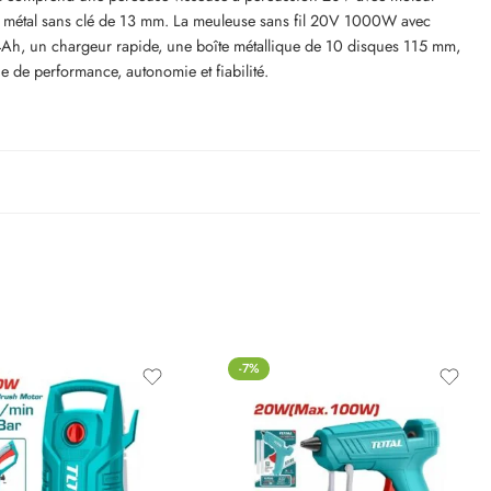
n métal sans clé de 13 mm. La meuleuse sans fil 20V 1000W avec
V 4Ah, un chargeur rapide, une boîte métallique de 10 disques 115 mm,
he de performance, autonomie et fiabilité.
-7%