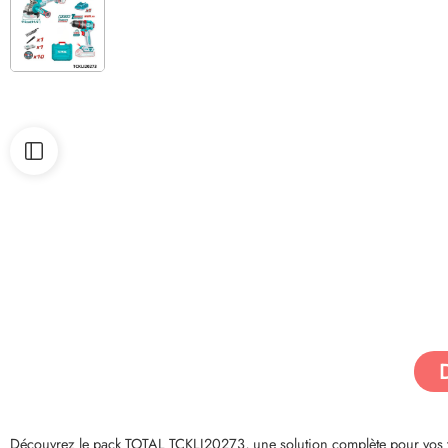
Découvrez le pack TOTAL TCKLI20273, une solution complète pour vos t