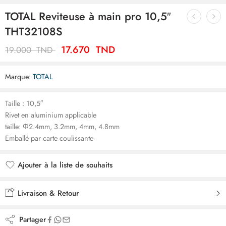
TOTAL Reviteuse à main pro 10,5″
THT32108S
17.670
TND
19.000
TND
Marque:
TOTAL
Taille : 10,5″
Rivet en aluminium applicable
taille: Φ2.4mm, 3.2mm, 4mm, 4.8mm
Emballé par carte coulissante
Ajouter à la liste de souhaits
Ajouté à la liste de souhaits
Livraison & Retour
Partager