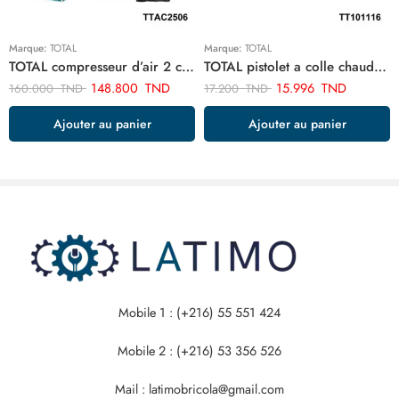
Marque:
TOTAL
Marque:
TOTAL
TOTAL compresseur d’air 2 cylindre TTAC2506
TOTAL pistolet a colle chaude 100w TT101116
148.800
TND
15.996
TND
160.000
TND
17.200
TND
Ajouter au panier
Ajouter au panier
Mobile 1 : (+216) 55 551 424
Mobile 2 : (+216) 53 356 526
Mail : latimobricola@gmail.com