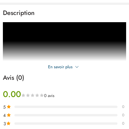
Description
En savoir plus
Avis (0)
0.00
0 avis
5
0
4
0
3
0